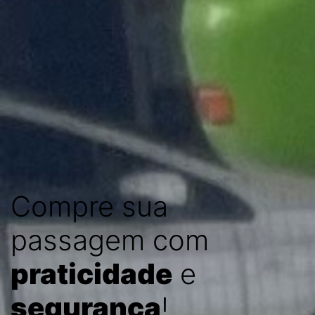
Compre sua
passagem com
praticidade
e
segurança
!