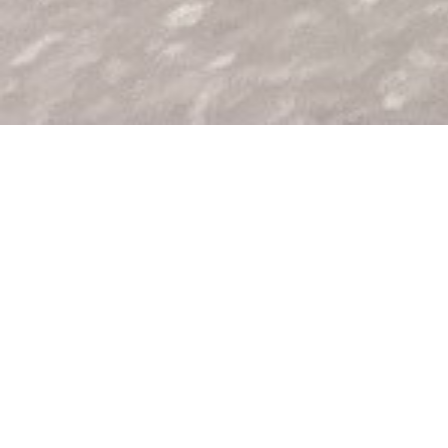
Destinos mais procurados
Escolha seu próximo destino